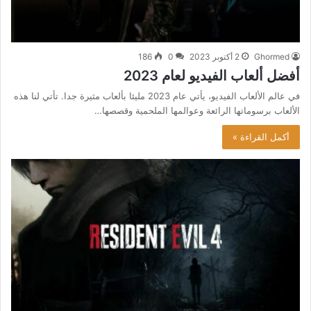
Ghormed
2 أكتوبر 2023
0
186
أفضل ألعاب الفيديو لعام 2023
في عالم الألعاب الفيديو، يأتي عام 2023 مليئا بألعاب مثيرة جدا. تأتي لنا هذه
الألعاب برسوماتها الرائعة وعوالمها الملحمية وقصصها…
أكمل القراءة »