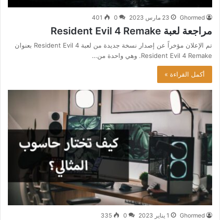
Ghormed
23 مارس 2023
0
401
مراجعة لعبة Resident Evil 4 Remake
تم الإعلان مؤخراً عن إصدار نسخة جديدة من لعبة Resident Evil 4 بعنوان
Resident Evil 4 Remake. وهي واحدة من…
أكمل القراءة »
Ghormed
1 يناير 2023
0
335