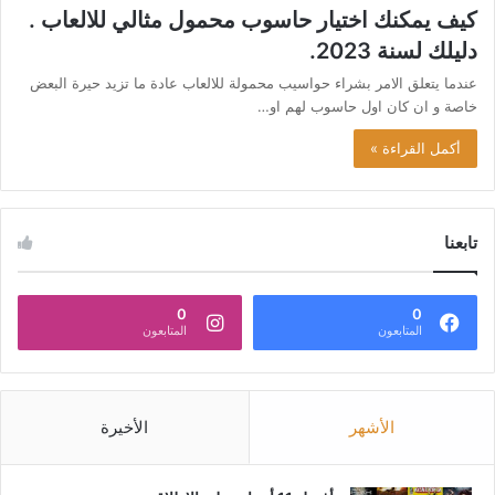
كيف يمكنك اختيار حاسوب محمول مثالي للالعاب .
دليلك لسنة 2023.
عندما يتعلق الامر بشراء حواسيب محمولة للالعاب عادة ما تزيد حيرة البعض
خاصة و ان كان اول حاسوب لهم او…
أكمل القراءة »
تابعنا
0
0
المتابعون
المتابعون
الأشهر
الأخيرة